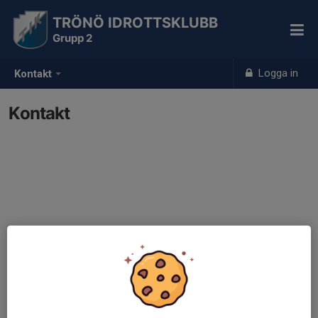
TRÖNÖ IDROTTSKLUBB
Grupp 2
Logga in
Kontakt
Kontakt