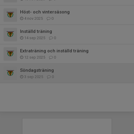
Höst- och vintersäsong
4 nov 2025
0
Inställd träning
14 sep 2025
0
Extraträning och inställd träning
12 sep 2025
0
Söndagsträning
3 sep 2025
0