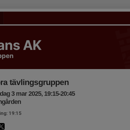
tans AK
uppen
ra tävlingsgruppen
ag 3 mar 2025, 19:15-20:45
ngården
ing: 19:15