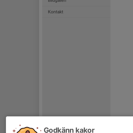
Bildgalleri
Kontakt
Godkänn kakor