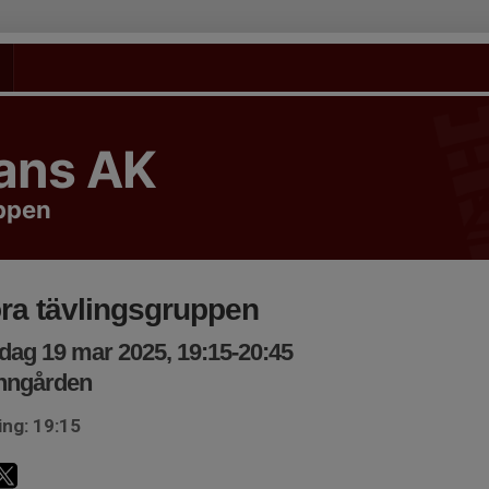
tans AK
uppen
ra tävlingsgruppen
ag 19 mar 2025, 19:15-20:45
nngården
ing: 19:15