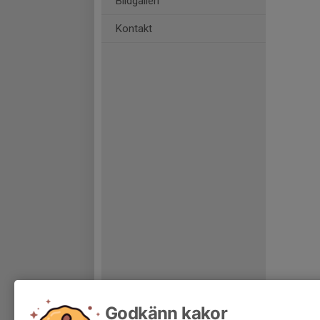
Bildgalleri
Kontakt
Godkänn kakor