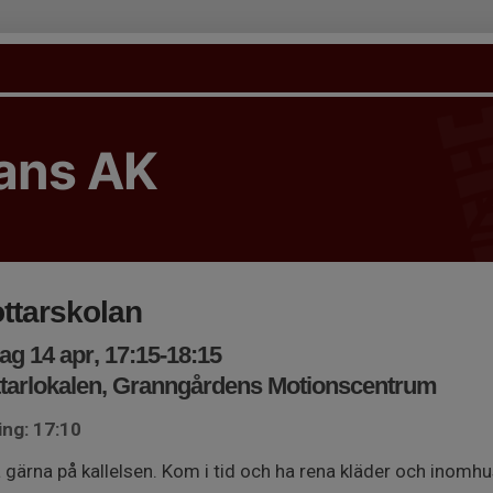
tans AK
ttarskolan
ag 14 apr, 17:15-18:15
tarlokalen, Granngårdens Motionscentrum
ing: 17:10
 gärna på kallelsen. Kom i tid och ha rena kläder och inomh