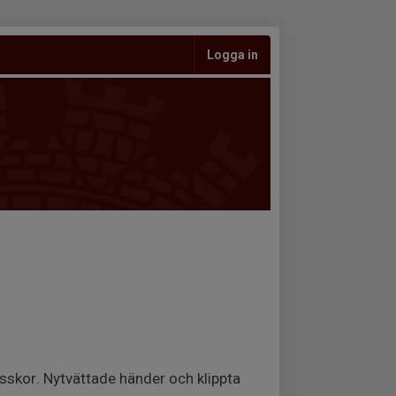
Logga in
usskor. Nytvättade händer och klippta