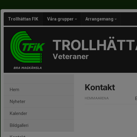
Trollhättan FIK
Våra grupper
Arrangemang
TROLLHÄTTA
Veteraner
Kontakt
Hem
HEMMAARENA
Nyheter
Kalender
Bildgalleri