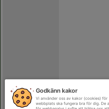
Godkänn kakor
Vi använder oss av kakor (cookies) för 
webbplats ska fungera bra för dig. De
för webbanalys i syfte att hjälpa oss at