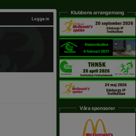
Klubbens arrangemang
Logga in
Våra sponsorer