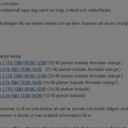
a och barn.
e mellanmål varje dag samt en tröja, fotboll och vattenflaska.
 fotbollsläger NU via länken nedan och ge dem chansen att ha en oförg
jande länkar
1 (10-13år) 09:00-12:00
(32/40 platser bokade Anmälan stängd )
2 (6-9år) 13:00-16:00
(21/40 platser bokade Anmälan stängd )
1 (10-13år) 09:00-12:00
(32/40 platser bokade Anmälan stängd )
2 (6-9år) 13:00-16:00
(16/40 platser bokade Anmälan stängd )
1 (10-13år) 09:00-12:0
0 (16/30 platser bokade)
2 (6-9år) 13:00-16:00
(12/30 platser bokade)
kommer ni få en bekräftelse att det är anmält och betalt. Någon veck
mmer vi skicka ut mer praktisk information till er.