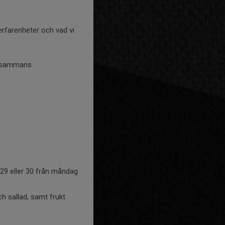
erfarenheter och vad vi
illsammans
 29 eller 30 från måndag
h sallad, samt frukt