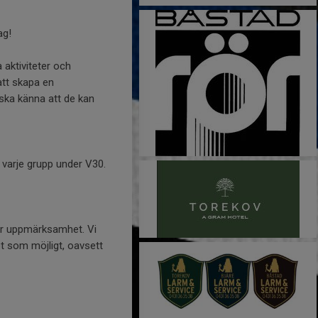
ag!
 aktiviteter och
att skapa en
 ska känna att de kan
 varje grupp under V30.
 får uppmärksamhet. Vi
et som möjligt, oavsett