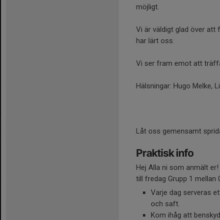
möjligt.
Vi är väldigt glad över at
har lärt oss.
Vi ser fram emot att träf
Hälsningar: Hugo Melke, L
Låt oss gemensamt sprida e
Praktisk info
Hej Alla ni som anmält er
till fredag Grupp 1 mellan
Varje dag serveras et
och saft.
Kom ihåg att benskydd