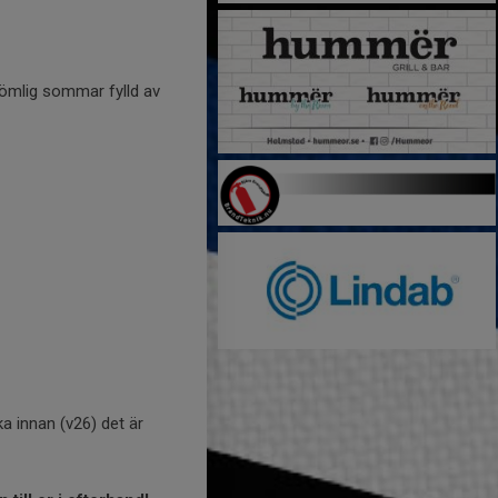
lömlig sommar fylld av
a innan (v26) det är