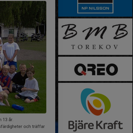
 13 år.
sfärdigheter och träffar