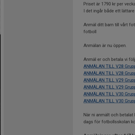
Priset är 1790 kr per veck
I det ingår både ett lättar
Anmäl ditt barn till vårt
fotboll
Anmälan är nu öppen.
Anmäl er och betala vi föl
ANMÄLAN TILL V28 Grupp 
ANMÄLAN TILL V28 Grupp 
ANMÄLAN TILL V29 Grupp 
ANMÄLAN TILL V29 Grupp 
ANMÄLAN TILL V30 Grupp 
ANMÄLAN TILL V30 Grupp 
När ni anmält och betalat 
dags för fotbollsskolan ko