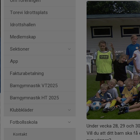
Om föreningen
Torevi Idrottsplats
Idrottshallen
Medlemskap
Sektioner
App
Fakturabetalning
Barngymnastik VT2025
Barngymnastik HT 2025
Klubbkläder
Fotbollsskola
Under vecka 28, 29 och 30 
Vill du att ditt barn ska 
Kontakt