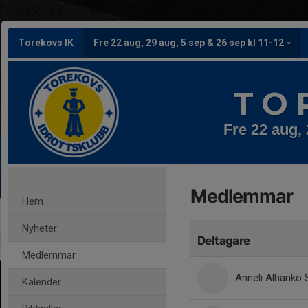
Torekovs IK
Fre 22 aug, 29 aug, 5 sep & 26 sep kl 11-12
T O 
Fre 22 aug, 
Medlemmar
Hem
Nyheter
Deltagare
Medlemmar
Anneli Alhanko 
Kalender