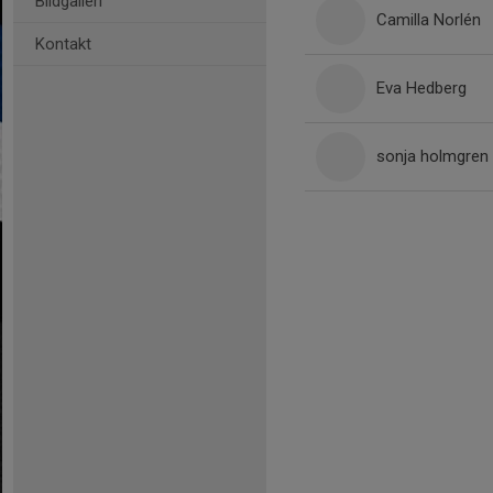
Bildgalleri
Camilla Norlén
Kontakt
Eva Hedberg
sonja holmgren