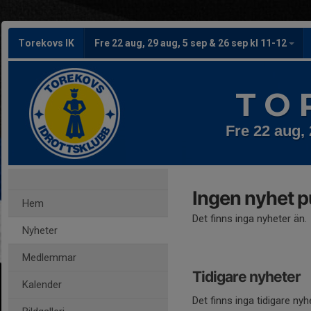
Torekovs IK
Fre 22 aug, 29 aug, 5 sep & 26 sep kl 11-12
T O 
Fre 22 aug, 
Ingen nyhet p
Hem
Det finns inga nyheter än.
Nyheter
Medlemmar
Tidigare nyheter
Kalender
Det finns inga tidigare nyh