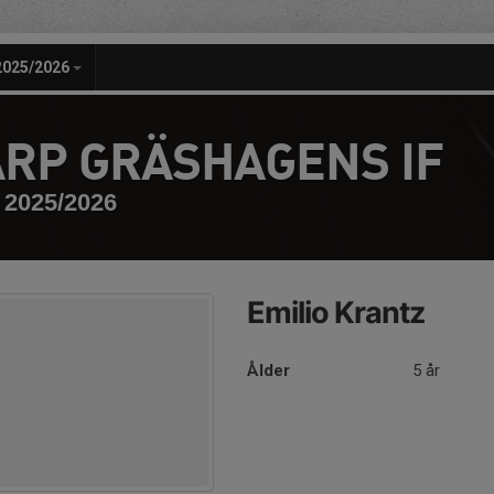
2025/2026
RP GRÄSHAGENS IF
2025/2026
Emilio Krantz
Ålder
5 år