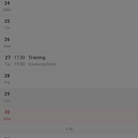
24
Mån
25
Tis
26
Ons
27
17:30
Träning
19:00
Tor
Ernebergsfältet
28
Fre
29
Lör
30
Sön
v.36