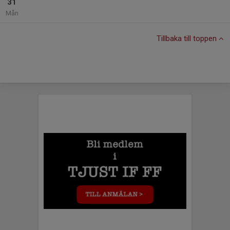
31
Mån
Tillbaka till toppen