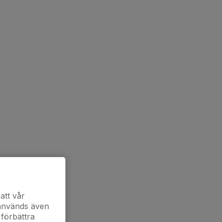
att vår
 används även
 förbättra