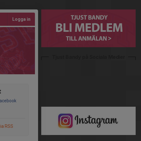
Logga in
Tjust Bandy på Sociala Medier
t
Facebook
via RSS