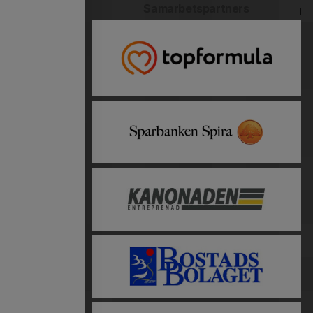
Samarbetspartners