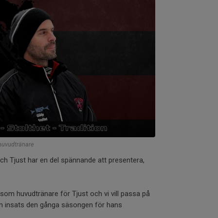
huvudtränare
och Tjust har en del spännande att presentera,
som huvudtränare för Tjust och vi vill passa på
 din insats den gånga säsongen för hans