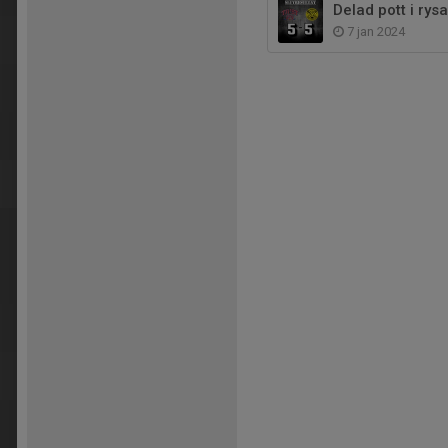
Delad pott i rys
7 jan 2024