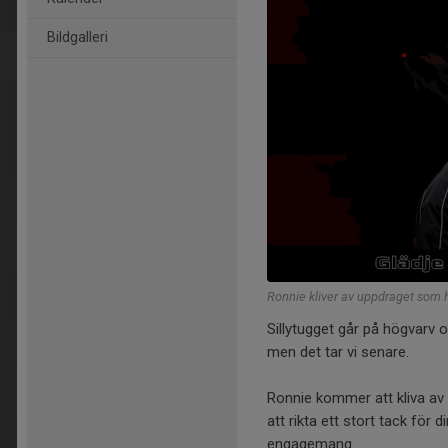
Bildgalleri
Ronnie kliver av uppdraget som 
Sillytugget går på högvarv 
men det tar vi senare.
Ronnie kommer att kliva av 
att rikta ett stort tack för
engagemang.