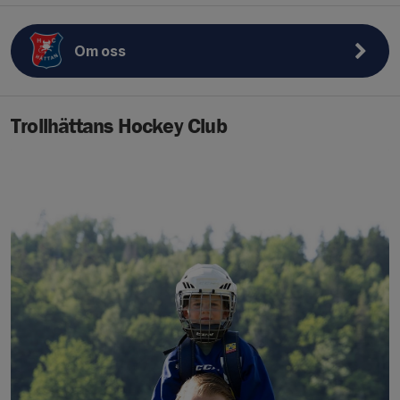
Om oss
Trollhättans Hockey Club