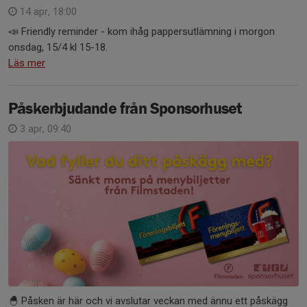
14 apr, 18:00
📣 Friendly reminder - kom ihåg pappersutlämning i morgon
onsdag, 15/4 kl 15-18.
Läs mer
Påskerbjudande från Sponsorhuset
3 apr, 09:40
🐣 Påsken är här och vi avslutar veckan med ännu ett påskägg