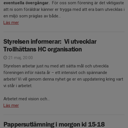
eventuella övergångar.
För oss som förening är det viktigaste
att ni som föräldrar känner er trygga med att era barn utvecklas i
en miljö som präglas av både...
Läs mer
Styrelsen informerar: Vi utvecklar
Trollhättans HC organisation
21 maj, 20:00
Styrelsen arbetar just nu med att sätta mål och utveckla
föreningen inför nästa år – ett intensivt och spännande
arbete! Vi vill genom denna nyhet ge er en uppdatering kring vart
vi står i arbetet.
Arbetet med vision och...
Läs mer
Pappersutlämning i morgon kl 15-18