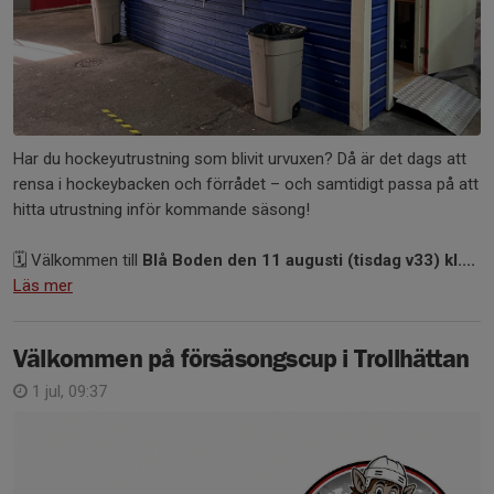
Har du hockeyutrustning som blivit urvuxen? Då är det dags att
rensa i hockeybacken och förrådet – och samtidigt passa på att
hitta utrustning inför kommande säsong!
🗓️ Välkommen till
Blå Boden den 11 augusti (tisdag v33) kl....
Läs mer
Välkommen på försäsongscup i Trollhättan
1 jul, 09:37