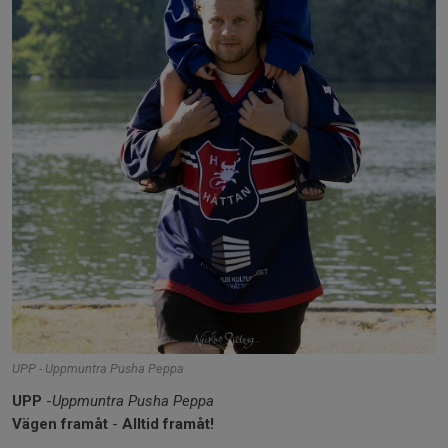
UPP - Uppmuntra Pusha Peppa
UPP
-
Uppmuntra Pusha Peppa
Vägen framåt
-
Alltid framåt!