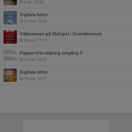
2 apr, 20:00
Digitala lotter
25 mar, 13:39
Välkommen på Slutspel i Scandinavium
20 mar, 15:29
Pappersförsäljning omgång 3
18 mar, 18:03
Digitala lotter
16 mar, 10:37