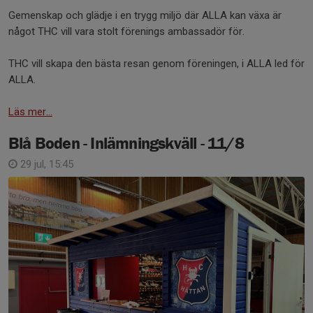
Gemenskap och glädje i en trygg miljö där ALLA kan växa är
något THC vill vara stolt förenings ambassadör för.
THC vill skapa den bästa resan genom föreningen, i ALLA led för
ALLA.
Läs mer...
Blå Boden - Inlämningskväll - 11/8
29 jul, 15:45