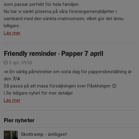
som passar perfekt för hela familjen.
Nu har vi sänkt priserna på våra föreningsmenybiljetter i
samband med den sänkta matmomsen, vilket gör det ännu
billigare...
Läs mer
Friendly reminder - Papper 7 april
3 apr, 09:00
📣 En vänlig påminnelse om sista dag för pappersbeställning är
den
7/4
.
Så passa på att maxa försäljningen över Påskhelgen 😊
ℹ️ Se tidigare nyhet för mer detaljer.
Läs mer
Fler nyheter
Skottramp - äntligen!