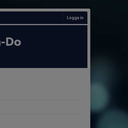
Logga in
n-Do