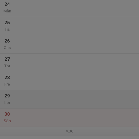
24
Mån
25
Tis
26
Ons
27
Tor
28
Fre
29
Lör
30
Sön
v.36