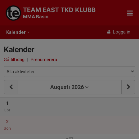
TEAM EAST TKD KLUBB
MMA Basic
Logga in
Kalender
Kalender
Gå till idag
|
Prenumerera
Augusti 2026
1
Lör
2
Sön
v.32