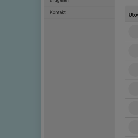
Bildgalleri
Kontakt
Utö