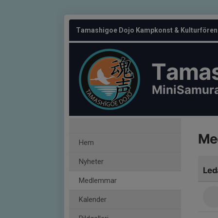
Tamashigoe Dojo Kampkonst & Kulturfören
Tamas
MiniSamura
Me
Hem
Nyheter
Led
Medlemmar
Kalender