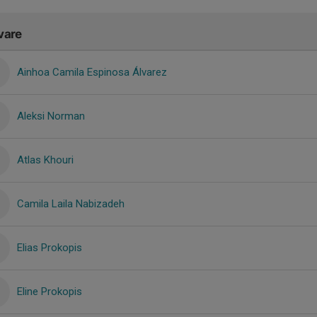
vare
Ainhoa Camila Espinosa Álvarez
Aleksi Norman
Atlas Khouri
Camila Laila Nabizadeh
Elias Prokopis
Eline Prokopis