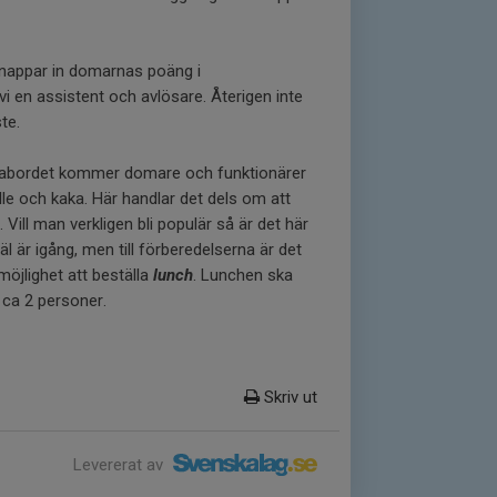
appar in domarnas poäng i
 en assistent och avlösare. Återigen inte
te.
 fikabordet kommer domare och funktionärer
lle och kaka. Här handlar det dels om att
 Vill man verkligen bli populär så är det här
l är igång, men till förberedelserna är det
möjlighet att beställa
lunch
. Lunchen ska
 ca 2 personer.
Skriv ut
Levererat av