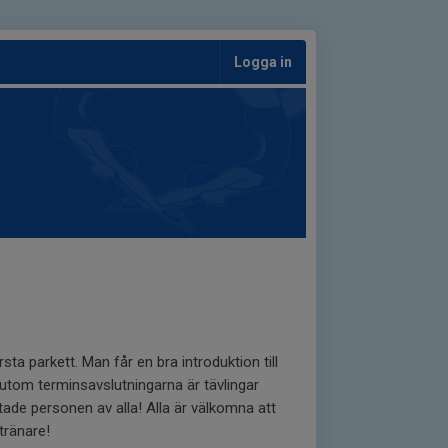
Logga in
ta parkett. Man får en bra introduktion till
örutom terminsavslutningarna är tävlingar
de personen av alla! Alla är välkomna att
tränare!