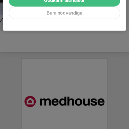
Godkänn alla kakor
Bara nödvändiga