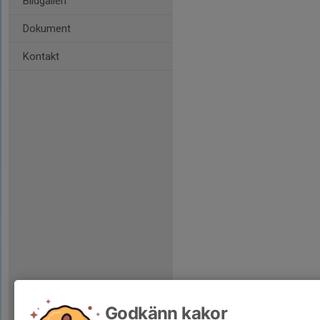
Bildgalleri
Dokument
Kontakt
Godkänn kakor