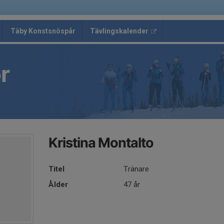
Täby Konstsnöspår
Tävlingskalender
r
Kristina Montalto
Titel
Tränare
Ålder
47 år