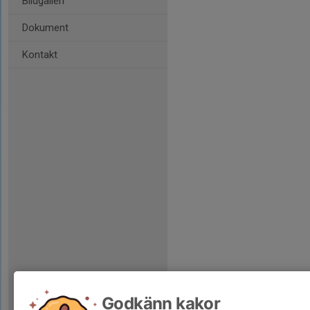
Bildgalleri
Dokument
Kontakt
Godkänn kakor