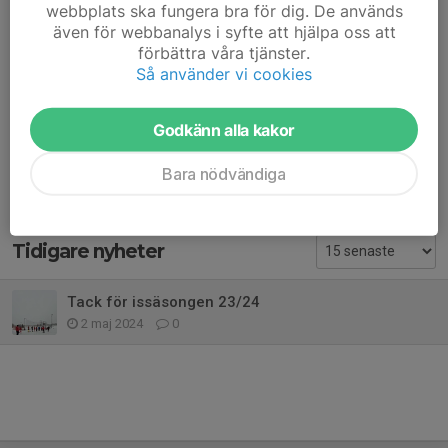
webbplats ska fungera bra för dig. De används
även för webbanalys i syfte att hjälpa oss att
förbättra våra tjänster.
Så använder vi cookies
Sista passet för säsongen på Gärdehov är nu åkt. Stort tack till
alla som varit med under säsongen!
Godkänn alla kakor
Dela nyhet
Bara nödvändiga
Tidigare nyheter
Tack för issäsongen 23/24
2 maj 2024
0