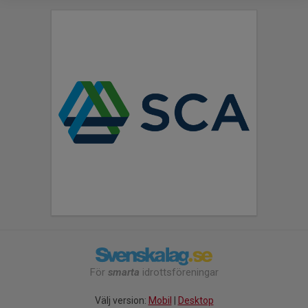
För
smarta
idrottsföreningar
Välj version:
Mobil
|
Desktop