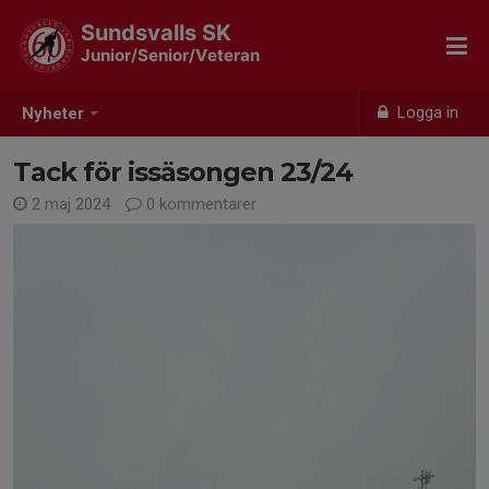
Sundsvalls SK
Junior/Senior/Veteran
Logga in
Nyheter
Tack för issäsongen 23/24
2 maj 2024
0 kommentarer