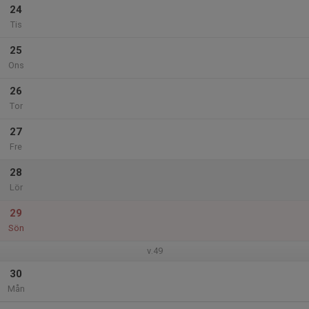
24
Tis
25
Ons
26
Tor
27
Fre
28
Lör
29
Sön
v.49
30
Mån