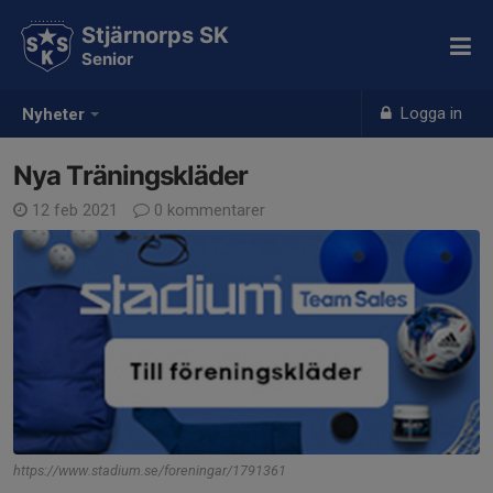
Stjärnorps SK
Senior
Logga in
Nyheter
Nya Träningskläder
12 feb 2021
0 kommentarer
https://www.stadium.se/foreningar/1791361