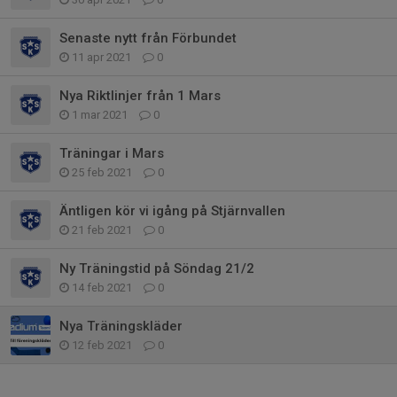
Senaste nytt från Förbundet
11 apr 2021
0
Nya Riktlinjer från 1 Mars
1 mar 2021
0
Träningar i Mars
25 feb 2021
0
Äntligen kör vi igång på Stjärnvallen
21 feb 2021
0
Ny Träningstid på Söndag 21/2
14 feb 2021
0
Nya Träningskläder
12 feb 2021
0