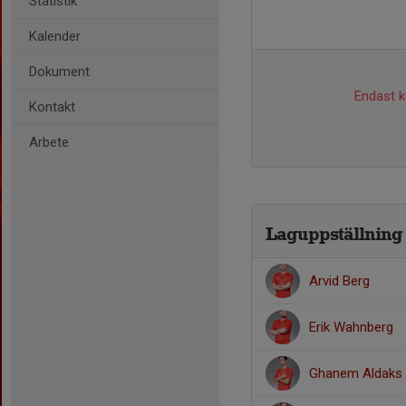
Statistik
Kalender
Dokument
Endast ka
Kontakt
Arbete
Laguppställning
Arvid Berg
Erik Wahnberg
Ghanem Aldaks