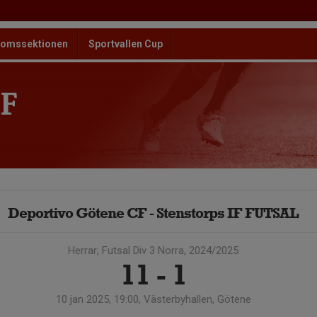
omssektionen
Sportvallen Cup
F
Deportivo Götene CF - Stenstorps IF FUTSAL
Herrar, Futsal Div 3 Norra, 2024/2025
11 - 1
10 jan 2025, 19:00, Västerbyhallen, Götene