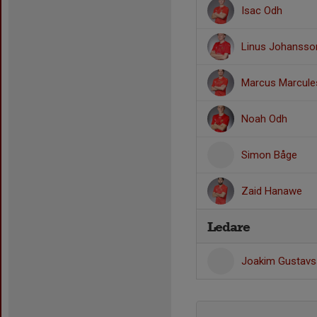
Isac Odh
Linus Johansso
Marcus Marcule
Noah Odh
Simon Båge
Zaid Hanawe
Ledare
Joakim Gustav