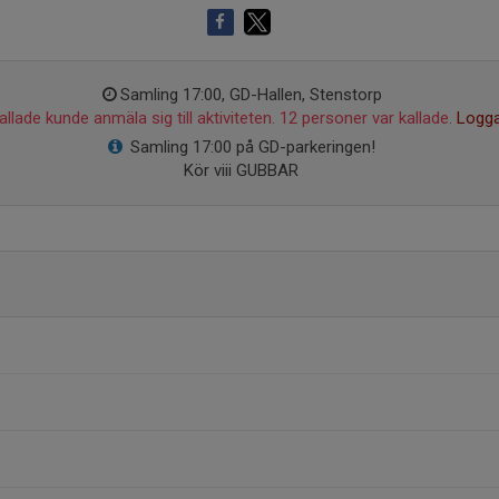
Samling 17:00, GD-Hallen, Stenstorp
llade kunde anmäla sig till aktiviteten. 12 personer var kallade.
Logga
Samling 17:00 på GD-parkeringen!
Kör viii GUBBAR