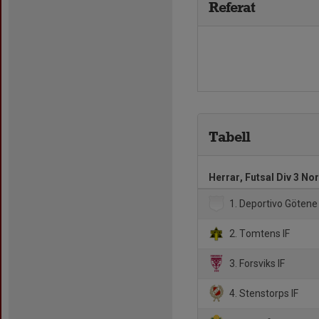
Referat
Tabell
Herrar, Futsal Div 3 No
1. Deportivo Götene
2. Tomtens IF
3. Forsviks IF
4. Stenstorps IF