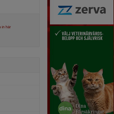
 in här