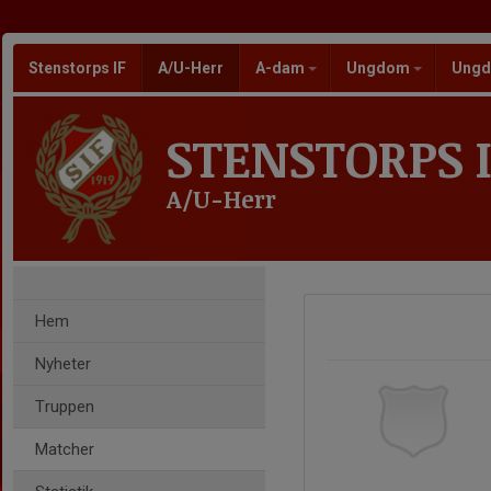
Stenstorps IF
A/U-Herr
A-dam
Ungdom
Ungd
STENSTORPS I
A/U-Herr
Hem
Nyheter
Truppen
Matcher