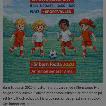
Barn födda år 2020 är välkomna att vara med i Stenstorps IF’s
årliga fotbollsskola. Tanken med fotbollsskolan är att barnen på
ett lekfullt och roligt vis får pröva på hur det är att spela fotboll.
Om barnet tycker det...