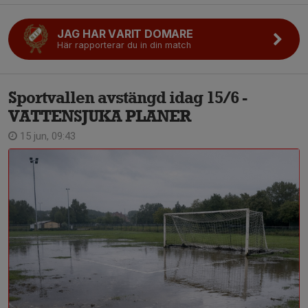
JAG HAR VARIT DOMARE
Här rapporterar du in din match
Sportvallen avstängd idag 15/6 -
VATTENSJUKA PLANER
15 jun, 09:43