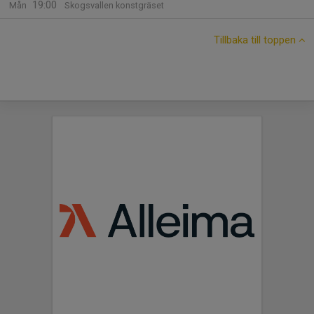
19:00
Mån
Skogsvallen konstgräset
Tillbaka till toppen