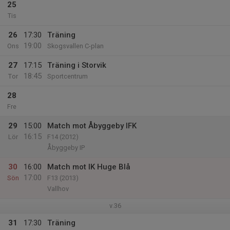
25
Tis
26
17:30
Träning
19:00
Ons
Skogsvallen C-plan
27
17:15
Träning i Storvik
18:45
Tor
Sportcentrum
28
Fre
29
15:00
Match mot Åbyggeby IFK
16:15
Lör
F14 (2012)
Åbyggeby IP
30
16:00
Match mot IK Huge Blå
17:00
Sön
F13 (2013)
Vallhov
v.36
31
17:30
Träning