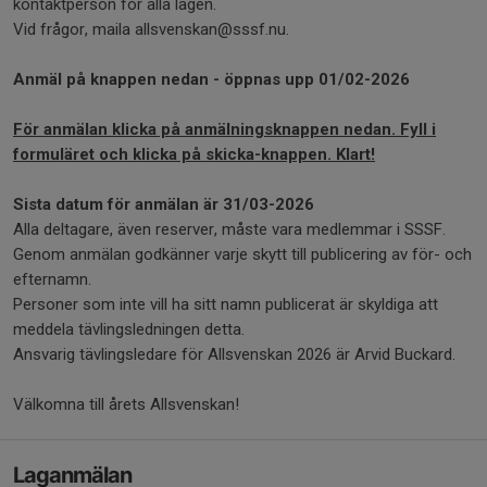
kontaktperson för alla lagen.
Vid frågor, maila allsvenskan@sssf.nu.
Anmäl på knappen nedan - öppnas upp 01/02-2026
För anmälan klicka på anmälningsknappen nedan. Fyll i
formuläret och klicka på skicka-knappen. Klart!
Sista datum för anmälan är 31/03-2026
Alla deltagare, även reserver, måste vara medlemmar i SSSF.
Genom anmälan godkänner varje skytt till publicering av för- och
efternamn.
Personer som inte vill ha sitt namn publicerat är skyldiga att
meddela tävlingsledningen detta.
Ansvarig tävlingsledare för Allsvenskan 2026 är Arvid Buckard.
Välkomna till årets Allsvenskan!
Laganmälan