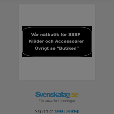
För
smarta
föreningar
Välj version:
Mobil
|
Desktop