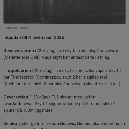
Krutkorn 1988-4
Inbjudan till Allsvenskan 2026
Revolverserien
(225kr/lag): Tre skyttar med slaglåsrevolvrar
(Mariette eller Colt). Varje skytt kan endast delta i ett lag.
Trippelserien
(225kr/lag): Tre skyttar med olika vapen. Skytt 1
har Flintlåspistol (Cominazzo), skytt 2 har slaglåspistol
(Kuchenreuter), skytt 3 har slaglåsrevolver (Mariette eller Colt).
Gevärserien
(150kr/lag): Två skyttar med valfritt
svartkrutsgevär. Skytt 1 skjuter stående på 50m och skytt 2
skjuter på 100m liggandes.
Betalning sker genom faktura klubbvis, klubben ska endast ha en