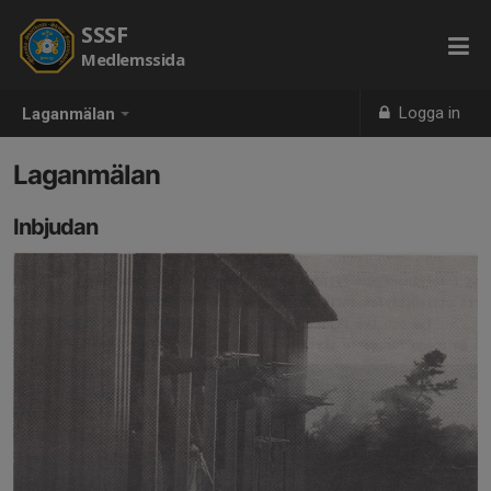
SSSF
Medlemssida
Logga in
Laganmälan
Laganmälan
Inbjudan