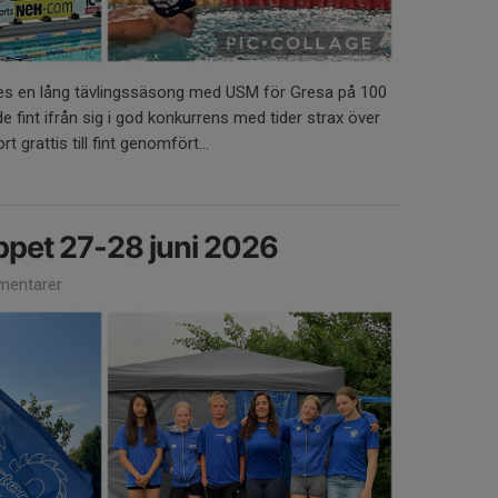
des en lång tävlingssäsong med USM för Gresa på 100
e fint ifrån sig i god konkurrens med tider strax över
t grattis till fint genomfört...
pet 27-28 juni 2026
entarer