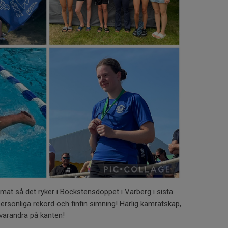
mat så det ryker i Bockstensdoppet i Varberg i sista
personliga rekord och finfin simning! Härlig kamratskap,
varandra på kanten!