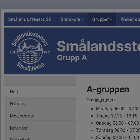
Smålandsstenars SS
Simskola
Grupper
Webshop
Smålandsst
Grupp A
A-gruppen
Hem
Träningstider:
Nyheter
Måndag 06.00 - 07.00
Medlemmar
Tisdag 17.15 - 19.15
Onsdag 06.00 - 07.00 
Kalender
Torsdag 06.00 - 07.00
Söndag 09.00 - 11.00