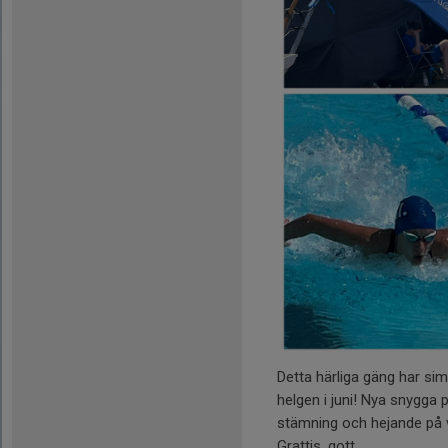
Detta härliga gäng har sim
helgen i juni! Nya snygga 
stämning och hejande på 
Grattis, gott...