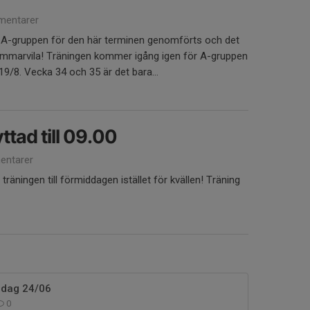
entarer
r A-gruppen för den här terminen genomförts och det
sommarvila! Träningen kommer igång igen för A-gruppen
9/8. Vecka 34 och 35 är det bara...
ttad till 09.00
ntarer
träningen till förmiddagen istället för kvällen! Träning
 idag 24/06
0