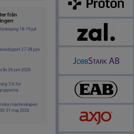
er från
ningen
Jönköping 18-19 juli
ensdoppet 27-28 juni
orås 26 juni 2026
ning 7/6 för
grupperna
enska mästerskapen
30-31 maj 2026