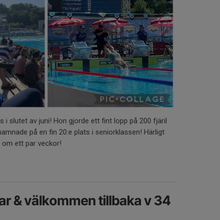
slutet av juni! Hon gjorde ett fint lopp på 200 fjäril
hamnade på en fin 20:e plats i seniorklassen! Härligt
om ett par veckor!
r & välkommen tillbaka v 34