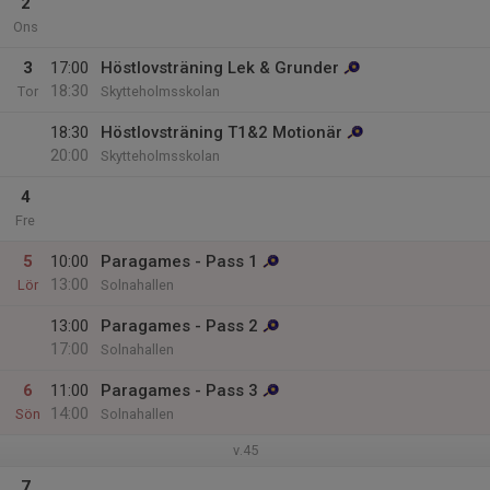
2
Ons
3
17:00
Höstlovsträning Lek & Grunder
18:30
Tor
Skytteholmsskolan
18:30
Höstlovsträning T1&2 Motionär
20:00
Skytteholmsskolan
4
Fre
5
10:00
Paragames - Pass 1
13:00
Lör
Solnahallen
13:00
Paragames - Pass 2
17:00
Solnahallen
6
11:00
Paragames - Pass 3
14:00
Sön
Solnahallen
v.45
7