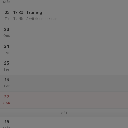
Mån
22
18:30
Träning
19:45
Tis
Skytteholmsskolan
23
Ons
24
Tor
25
Fre
26
Lör
27
Sön
v.48
28