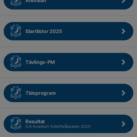
Anmälan
Startlistor 2025
Tävlings-PM
Tidsprogram
Resultat
ICA Kvantum Sollefteåspelen 2025