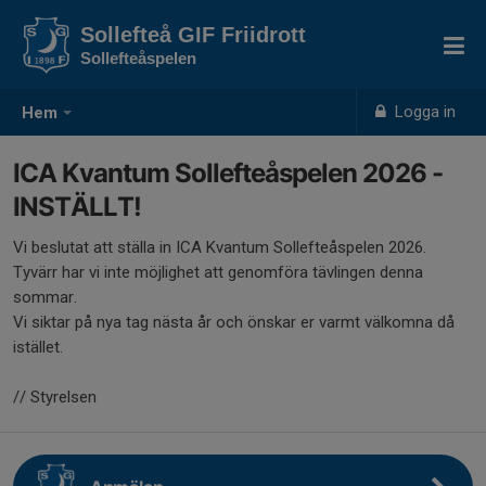
Sollefteå GIF Friidrott
Sollefteåspelen
Logga in
Hem
ICA Kvantum Sollefteåspelen 2026 -
INSTÄLLT!
Vi beslutat att ställa in ICA Kvantum Sollefteåspelen 2026.
Tyvärr har vi inte möjlighet att genomföra tävlingen denna
sommar.
Vi siktar på nya tag nästa år och önskar er varmt välkomna då
istället.
// Styrelsen