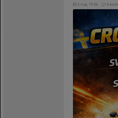
2 maj, 19:36
0 kom