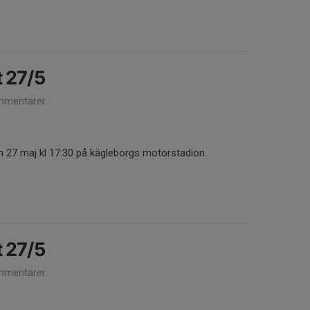
 27/5
mmentarer
n 27 maj kl 17:30 på kägleborgs motorstadion.
 27/5
mmentarer