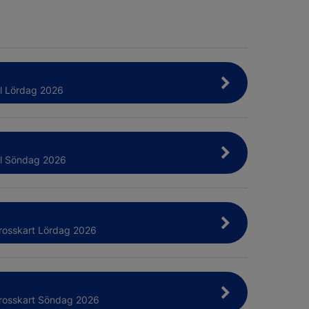
il Lördag 2026
il Söndag 2026
rosskart Lördag 2026
Crosskart Söndag 2026