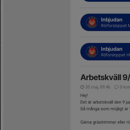
Inbjudan
Rörforsloppet
Inbjudan
Röforsloppet Hi
Arbetskväll 9
30 maj, 09:46
0 ko
Hej!
Det är arbetskväll den 9 j
Så många som möjligt är vä
Gärna grästrimmer eller rö