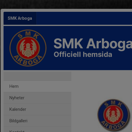
SMK Arboga
SMK Arbog
Officiell hemsida
Hem
Nyheter
Kalender
Bildgalleri