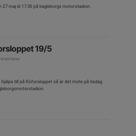
n 27 maj kl 17:30 på kägleborgs motorstadion.
rsloppet 19/5
mmentarer
 hjälpa till på Röforsloppet så är det möte på tisdag
ägleborgsmotorstadion.