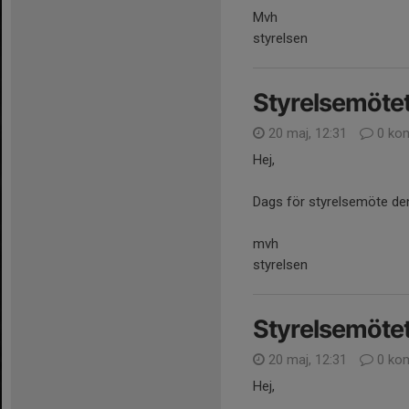
Mvh
styrelsen
Styrelsemötet
20 maj, 12:31
0 ko
Hej,
Dags för styrelsemöte de
mvh
styrelsen
Styrelsemötet
20 maj, 12:31
0 ko
Hej,