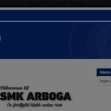
a
Nästa 
Ingen 