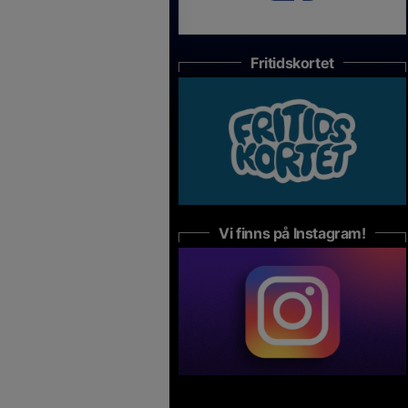
Fritidskortet
Vi finns på Instagram!