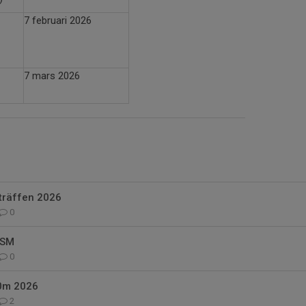
7 februari 2026
7 mars 2026
träffen 2026
0
JSM
0
0m 2026
2