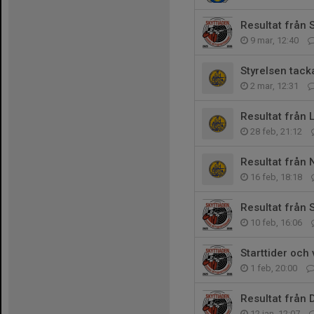
Resultat från 
9 mar, 12:40
Styrelsen tack
2 mar, 12:31
Resultat från 
28 feb, 21:12
Resultat från
16 feb, 18:18
Resultat från
10 feb, 16:06
Starttider och
1 feb, 20:00
Resultat från 
12 jan, 12:07