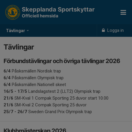
Skepplanda Sportskyttar
Officiell hemsida
Logga in
Tävlingar
Tävlingar
Förbundstävlingar och övriga tävlingar 2026
6/4
Påsksmällen Nordisk trap
6/4
Påsksmällen Olympisk trap
6/4
Påsksmällen Nationell skeet
16/5 - 17/5
Landslagstest 2 (LLT2) Olympisk trap
21/6
SM-Kval 1 Compak Sporting 25 duvor start 10.00
21/6
SM-Kval 2 Compak Sporting 25 duvor
25/7 - 26/7
Sweden Grand Prix Olympisk trap
Klubbmästerskap 2026