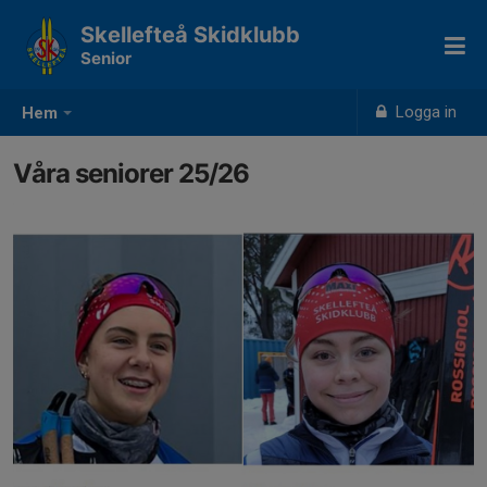
Skellefteå Skidklubb
Senior
Logga in
Hem
Våra seniorer 25/26