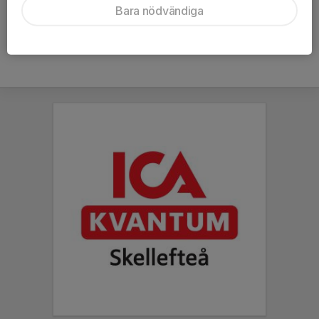
Bara nödvändiga
Hela kalendern