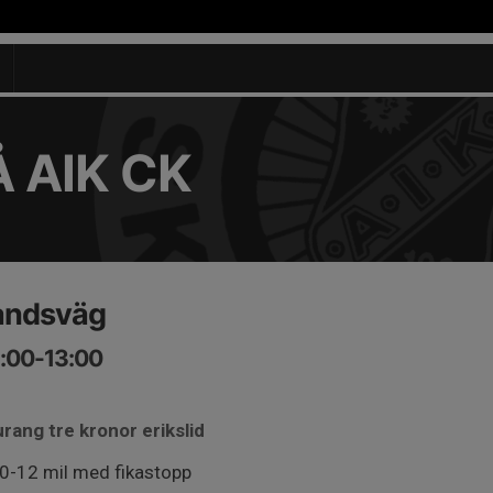
 AIK CK
landsväg
9:00-13:00
rang tre kronor erikslid
10-12 mil med fikastopp