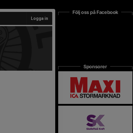
Följ oss på Facebook
Logga in
Sponsorer