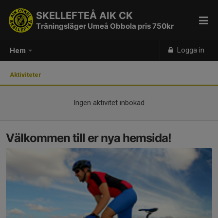
SKELLEFTEÅ AIK CK
Träningsläger Umeå Obbola pris 750kr
Logga in
Hem
Aktiviteter
Ingen aktivitet inbokad
Välkommen till er nya hemsida!