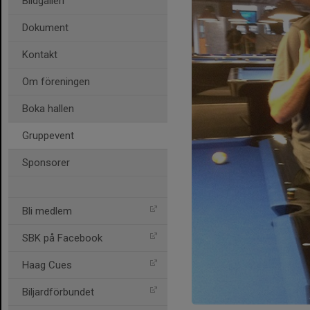
Bildgalleri
Dokument
Kontakt
Om föreningen
Boka hallen
Gruppevent
Sponsorer
Bli medlem
SBK på Facebook
Haag Cues
Biljardförbundet