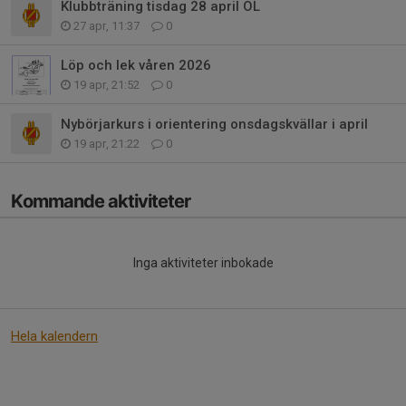
Klubbträning tisdag 28 april OL
27 apr, 11:37
0
Löp och lek våren 2026
19 apr, 21:52
0
Nybörjarkurs i orientering onsdagskvällar i april
19 apr, 21:22
0
Kommande aktiviteter
Inga aktiviteter inbokade
Hela kalendern