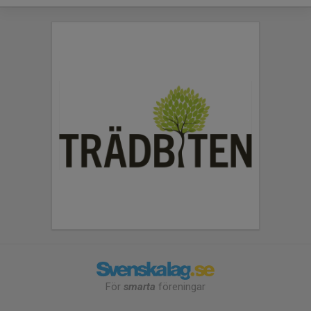
För
smarta
föreningar