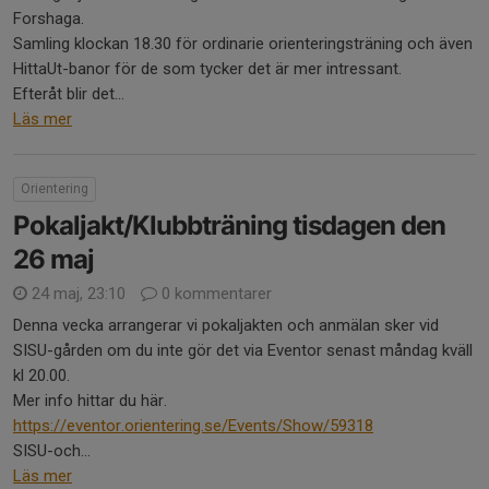
Forshaga.
Samling klockan 18.30 för ordinarie orienteringsträning och även
HittaUt-banor för de som tycker det är mer intressant.
Efteråt blir det...
Läs mer
Orientering
Pokaljakt/Klubbträning tisdagen den
26 maj
24 maj, 23:10
0 kommentarer
Denna vecka arrangerar vi pokaljakten och anmälan sker vid
SISU-gården om du inte gör det via Eventor senast måndag kväll
kl 20.00.
Mer info hittar du här.
https://eventor.orientering.se/Events/Show/59318
SISU-och...
Läs mer