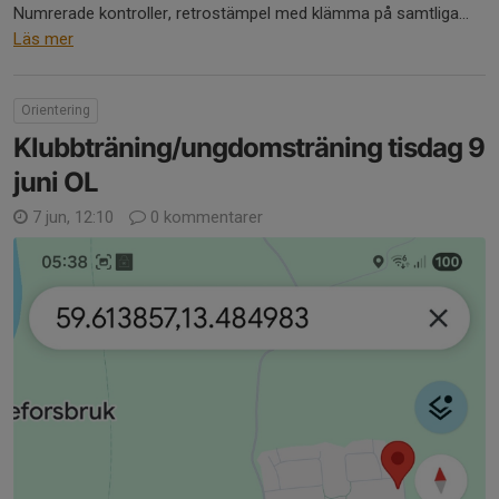
Numrerade kontroller, retrostämpel med klämma på samtliga...
Läs mer
Orientering
Klubbträning/ungdomsträning tisdag 9
juni OL
7 jun, 12:10
0 kommentarer