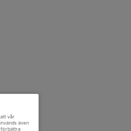
att vår
 används även
 förbättra