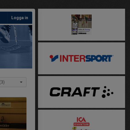
Logga in
(3)