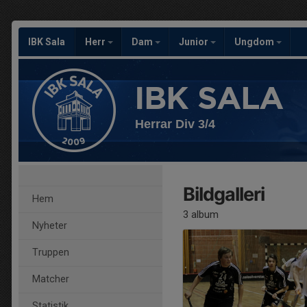
IBK Sala
Herr
Dam
Junior
Ungdom
IBK SALA
Herrar Div 3/4
Bildgalleri
Hem
3 album
Nyheter
Truppen
Matcher
Statistik