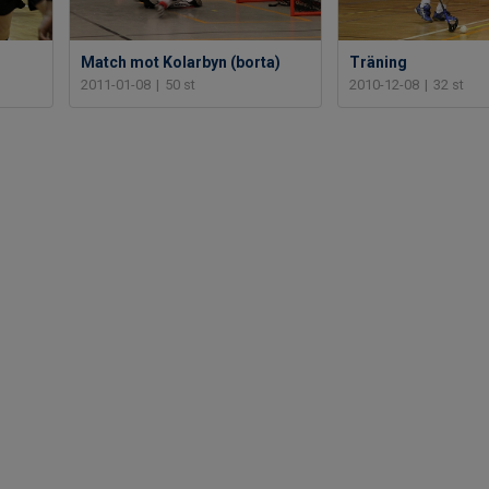
Match mot Kolarbyn (borta)
Träning
2011-01-08
|
50 st
2010-12-08
|
32 st