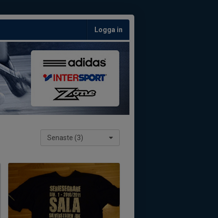
Logga in
Senaste (3)