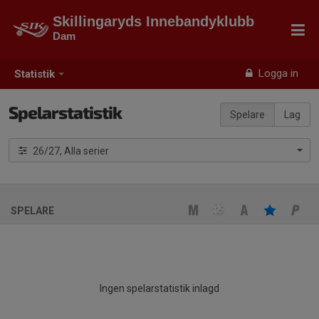
Skillingaryds Innebandyklubb
Dam
Logga in
Statistik
Spelarstatistik
Spelare
Lag
26/27, Alla serier
SPELARE
Ingen spelarstatistik inlagd