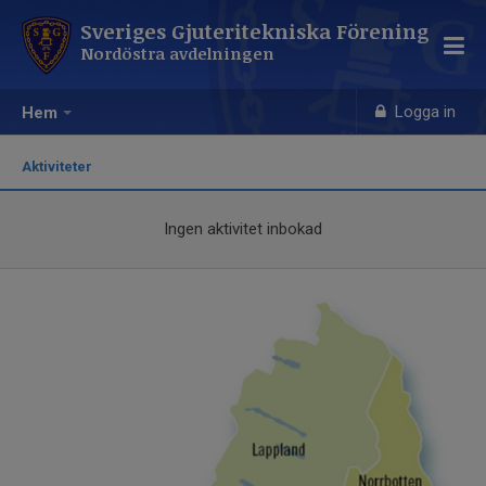
Sveriges Gjuteritekniska Förening
Nordöstra avdelningen
Logga in
Hem
Aktiviteter
Ingen aktivitet inbokad