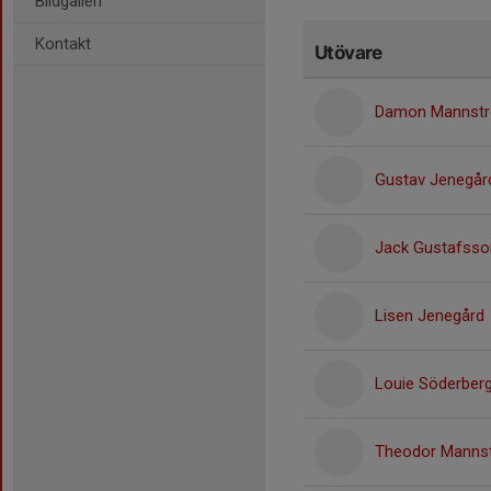
Bildgalleri
Kontakt
Utövare
Damon Mannst
Gustav Jenegår
Jack Gustafsso
Lisen Jenegård
Louie Söderber
Theodor Manns