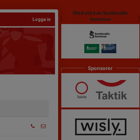
Med stöd av Sundsvalls
kommun
Logga in
Sponsorer