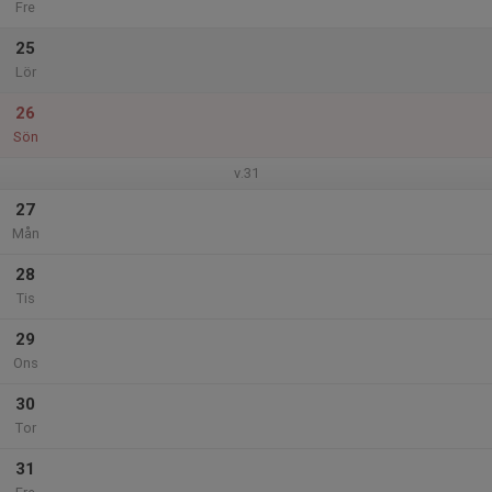
Fre
25
Lör
26
Sön
v.31
27
Mån
28
Tis
29
Ons
30
Tor
31