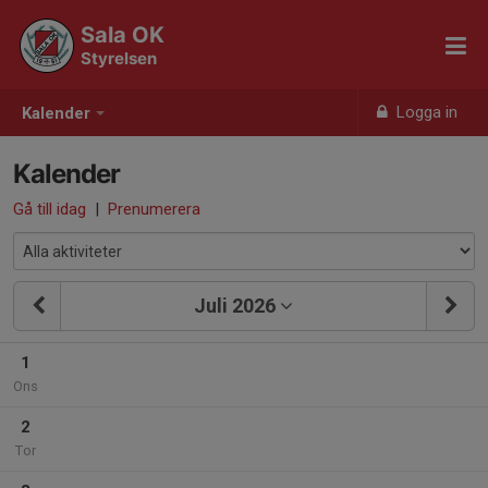
Sala OK
Styrelsen
Logga in
Kalender
Kalender
Gå till idag
|
Prenumerera
Juli 2026
1
Ons
2
Tor