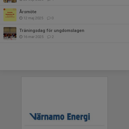
Årsmöte
12 maj 2025
0
Träningsdag för ungdomslagen
16 mar 2025
2