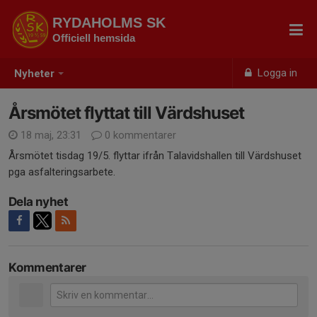
RYDAHOLMS SK
Officiell hemsida
Logga in
Nyheter
Årsmötet flyttat till Värdshuset
18 maj, 23:31
0 kommentarer
Årsmötet tisdag 19/5. flyttar ifrån Talavidshallen till Värdshuset
pga asfalteringsarbete.
Dela nyhet
Kommentarer