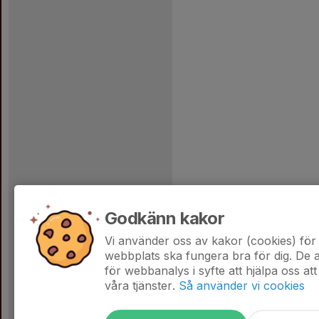
Godkänn kakor
Vi använder oss av kakor (cookies) för 
webbplats ska fungera bra för dig. De
för webbanalys i syfte att hjälpa oss att
våra tjänster.
Så använder vi cookies