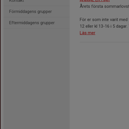
Kontakt
Årets första sommarlovsfo
Förmiddagens grupper
För er som inte varit med t
Eftermiddagens grupper
12 eller kl 13-16 i 5 dagar.
Läs mer