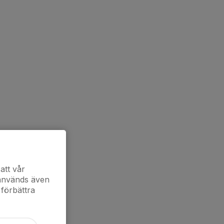
att vår
 används även
 förbättra