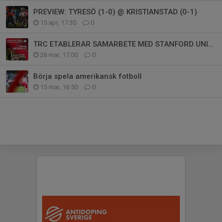
PREVIEW: TYRESÖ (1-0) @ KRISTIANSTAD (0-1)
15 apr, 17:30
0
TRC ETABLERAR SAMARBETE MED STANFORD UNIVERSITY
26 mar, 17:00
0
Börja spela amerikansk fotboll
15 mar, 16:50
0