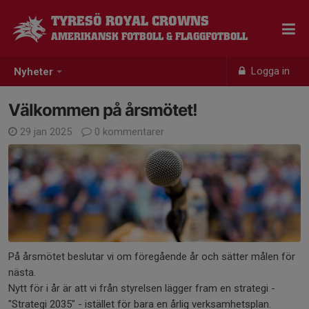
TYRESÖ ROYAL CROWNS
AMERIKANSK FOTBOLL & FLAGGFOTBOLL
Logga in
Nyheter
Välkommen på årsmötet!
29 jan 2025
0 kommentarer
På årsmötet beslutar vi om föregående år och sätter målen för
nästa.
Nytt för i år är att vi från styrelsen lägger fram en strategi -
"Strategi 2035" - istället för bara en årlig verksamhetsplan.