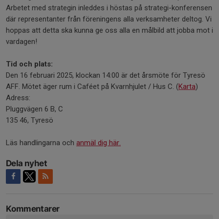
Arbetet med strategin inleddes i höstas på strategi-konferensen
där representanter från föreningens alla verksamheter deltog. Vi
hoppas att detta ska kunna ge oss alla en målbild att jobba mot i
vardagen!
Tid och plats:
Den 16 februari 2025, klockan 14:00 är det årsmöte för Tyresö
AFF. Mötet äger rum i Caféet på Kvarnhjulet / Hus C. (
Karta
)
Adress:
Pluggvägen 6 B, C
135 46, Tyresö
Läs handlingarna och
anmäl dig här.
Dela nyhet
Kommentarer