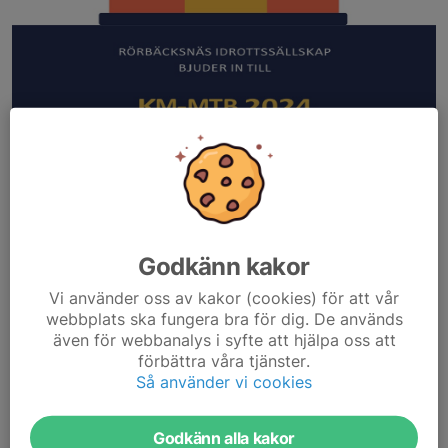
Godkänn kakor
Vi använder oss av kakor (cookies) för att vår
webbplats ska fungera bra för dig. De används
även för webbanalys i syfte att hjälpa oss att
förbättra våra tjänster.
Så använder vi cookies
Dela nyhet
Godkänn alla kakor