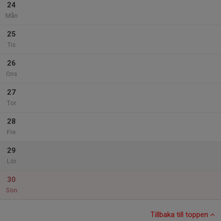
24
Mån
25
Tis
26
Ons
27
Tor
28
Fre
29
Lör
30
Sön
Tillbaka till toppen