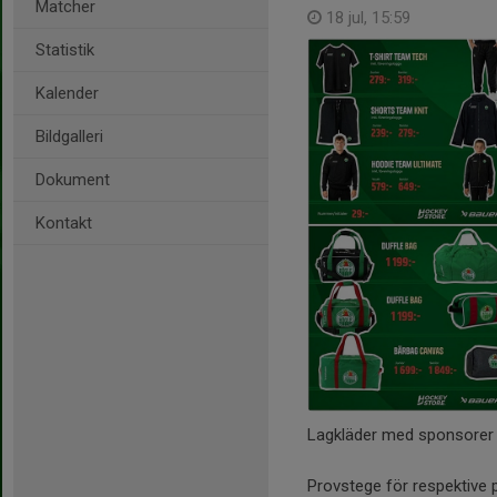
Matcher
18 jul, 15:59
Statistik
Kalender
Bildgalleri
Dokument
Kontakt
Lagkläder med sponsorer 
Provstege för respektive p