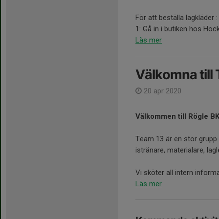
För att beställa lagkläder :
1: Gå in i butiken hos Hoc
Läs mer
Välkomna till
20 apr 2020
Välkommen till Rögle B
Team 13 är en stor grupp 
istränare, materialare, lag
Vi sköter all intern inform
Läs mer